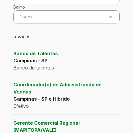
Bairro
Todos
5 vagas encontradas para 0 filtros aplicados
5 vagas
Banco de Talentos
Campinas - SP
Banco de talentos
Coordenador(a) de Administração de
Vendas
Campinas - SP e Híbrido
Efetivo
Gerente Comercial Regional
(MAPITOPA/VALE)