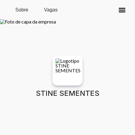
Pular para o conteúdo principal
Sobre
Vagas
STINE SEMENTES